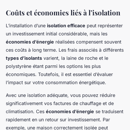
Coûts et économies liés à l’isolation
L’installation d’une
isolation efficace
peut représenter
un investissement initial considérable, mais les
économies d’énergie
réalisées compensent souvent
ces coûts à long terme. Les frais associés à différents
types d’isolants
varient, la laine de roche et le
polystyrène étant parmi les options les plus
économiques. Toutefois, il est essentiel d’évaluer
l’impact sur votre consommation énergétique.
Avec une isolation adéquate, vous pouvez réduire
significativement vos factures de chauffage et de
climatisation. Ces
économies d’énergie
se traduisent
rapidement en un retour sur investissement. Par
exemple, une maison correctement isolée peut