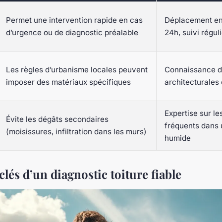
Permet une intervention rapide en cas
Déplacement en
d’urgence ou de diagnostic préalable
24h, suivi régul
Les règles d’urbanisme locales peuvent
Connaissance d
imposer des matériaux spécifiques
architecturales
Expertise sur le
Évite les dégâts secondaires
fréquents dans 
(moisissures, infiltration dans les murs)
humide
clés d’un diagnostic toiture fiable