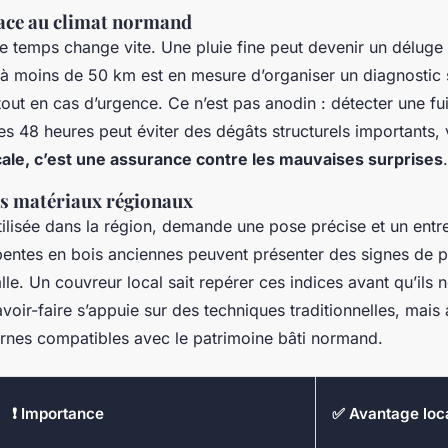
 face au climat normand
e temps change vite. Une pluie fine peut devenir un déluge
 à moins de 50 km est en mesure d’organiser un diagnostic s
out en cas d’urgence. Ce n’est pas anodin : détecter une fui
s 48 heures peut éviter des dégâts structurels importants, 
ocale, c’est une assurance contre les mauvaises surprises
.
es matériaux régionaux
utilisée dans la région, demande une pose précise et un entr
entes en bois anciennes peuvent présenter des signes de po
talle. Un couvreur local sait repérer ces indices avant qu’ils
avoir-faire s’appuie sur des techniques traditionnelles, mais 
nes compatibles avec le patrimoine bâti normand.
❗ Importance
✅ Avantage loc