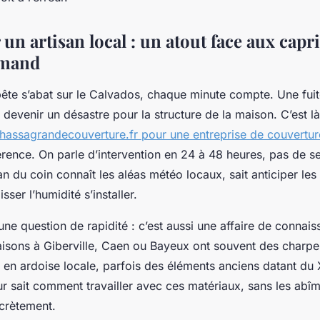
un artisan local : un atout face aux capr
rmand
te s’abat sur le Calvados, chaque minute compte. Une fuit
 devenir un désastre pour la structure de la maison. C’est là
hassagrandecouverture.fr pour une entreprise de couverture
fférence. On parle d’intervention en 24 à 48 heures, pas de 
san du coin connaît les aléas météo locaux, sait anticiper les 
isser l’humidité s’installer.
une question de rapidité : c’est aussi une affaire de connais
aisons à Giberville, Caen ou Bayeux ont souvent des charpe
s en ardoise locale, parfois des éléments anciens datant du
r sait comment travailler avec ces matériaux, sans les abîme
crètement.