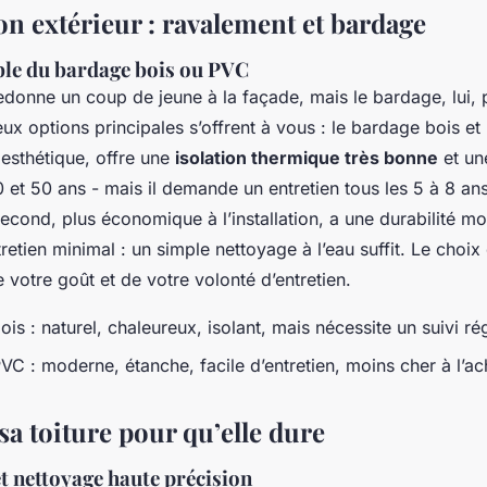
on extérieur : ravalement et bardage
ble du bardage bois ou PVC
edonne un coup de jeune à la façade, mais le bardage, lui,
x options principales s’offrent à vous : le bardage bois e
 esthétique, offre une
isolation thermique très bonne
et un
 et 50 ans - mais il demande un entretien tous les 5 à 8 ans
econd, plus économique à l’installation, a une durabilité m
retien minimal : un simple nettoyage à l’eau suffit. Le choi
 votre goût et de votre volonté d’entretien.
is : naturel, chaleureux, isolant, mais nécessite un suivi rég
VC : moderne, étanche, facile d’entretien, moins cher à l’ac
sa toiture pour qu’elle dure
 nettoyage haute précision