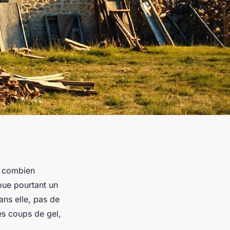
s combien
joue pourtant un
ans elle, pas de
es coups de gel,