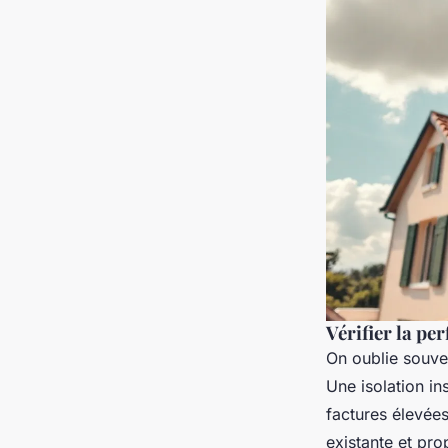
Vérifier la p
On oublie souv
Une isolation ins
factures élevées
existante et pro