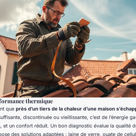
erformance thermique
ent que
près d’un tiers de la chaleur d’une maison s’échapp
uffisante, discontinuée ou vieillissante, c’est de l’énergie ga
, et un confort réduit. Un bon diagnostic évalue la qualité de
pose des solutions adaptées : laine de verre, ouate de cellu