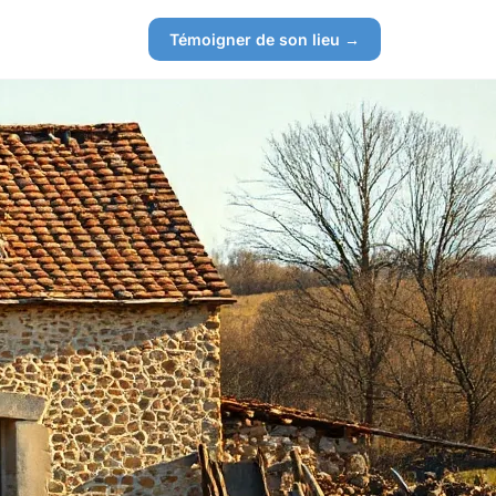
Témoigner de son lieu →