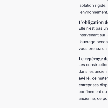
isolation rigide
l’environnement
L’obligation d
Elle n’est pas u
intervenant sur 
l’ouvrage pendan
vous prenez un r
Le repérage de
Les constructio
dans les ancien
avéré
, ce matér
entreprises disp
confinement du ch
ancienne, ce poi