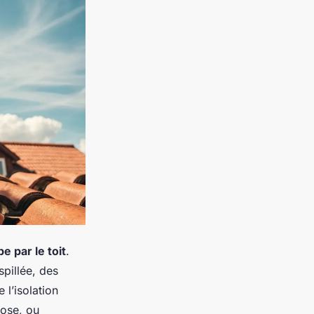
e par le toit
.
spillée, des
 l’isolation
lose, ou