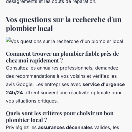
désagréments et les coûts de réparation.
Vos questions sur la recherche d'un
plombier local
Comment trouver un plombier fiable près de
chez moi rapidement ?
Consultez les annuaires professionnels, demandez
des recommandations à vos voisins et vérifiez les
avis Google. Les entreprises avec
service d'urgence
24h/24
offrent souvent une réactivité optimale pour
vos situations critiques.
Quels sont les critères pour choisir un bon
plombier local ?
Privilégiez les
assurances décennales
valides, les