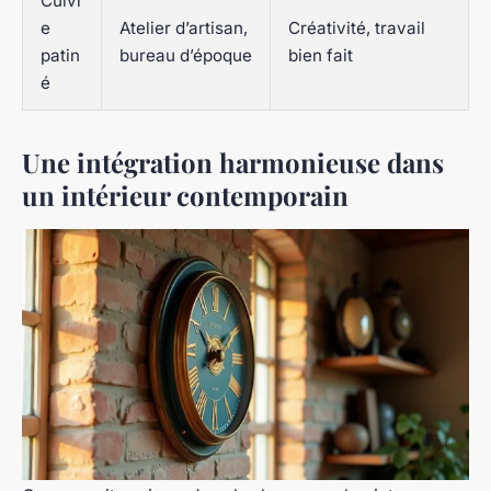
Cuivr
e
Atelier d’artisan,
Créativité, travail
patin
bureau d’époque
bien fait
é
Une intégration harmonieuse dans
un intérieur contemporain