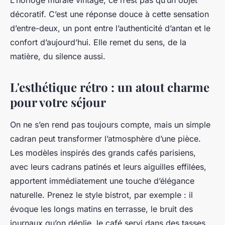
L’horloge murale vintage, ce n’est pas qu’un objet
décoratif. C’est une réponse douce à cette sensation
d’entre-deux, un pont entre l’authenticité d’antan et le
confort d’aujourd’hui. Elle remet du sens, de la
matière, du silence aussi.
L'esthétique rétro : un atout charme
pour votre séjour
On ne s’en rend pas toujours compte, mais un simple
cadran peut transformer l’atmosphère d’une pièce.
Les modèles inspirés des grands cafés parisiens,
avec leurs cadrans patinés et leurs aiguilles effilées,
apportent immédiatement une touche d’élégance
naturelle. Prenez le style bistrot, par exemple : il
évoque les longs matins en terrasse, le bruit des
journaux qu’on déplie, le café servi dans des tasses