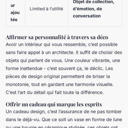
Objet de collection,
ur
Limited à l’utilité
d’émotion, de
ajou
conversation
tée
Affirmer sa personnalité à travers sa déco
Avoir un intérieur qui vous ressemble, c’est possible
sans faire appel à un architecte. Il suffit de choisir des
objets qui parlent de vous. Une couleur vibrante, une
forme inattendue - c’est souvent ça, le déclic. Les
pièces de design original permettent de briser la
monotonie, tout en gardant une harmonie visuelle.
C’est l’art du détail qui fait toute la différence.
Offrir un cadeau qui marque les esprits
Un cadeau design, c’est l’assurance de ne pas tomber
dans le déjà-vu. Que ce soit un vase en forme de lune
ou une bougie en céramique stylisée, ces objets ont