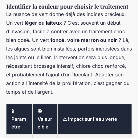
Identifier la couleur pour choisir le traitement
La nuance de vert donne déjà des indices précieux.
Un vert
léger ou laiteux
? C’est souvent un début
d’invasion, facile à contrer avec un traitement choc
bien dosé. Un vert
foncé, voire marron ou noir
? Là,
les algues sont bien installées, parfois incrustées dans
les joints ou le liner. L’intervention sera plus longue,
nécessitant brossage intensif, chlore choc renforcé,
et probablement l’ajout d’un floculant. Adapter son
action à l’intensité de la prolifération, c’est gagner du
temps et de l’argent.
🧪
🎯
Param
Valeur
⚠️ Impact sur l'eau verte
ètre
cible